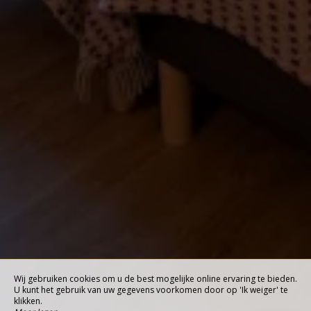
Wij gebruiken cookies om u de best mogelijke online ervaring te bieden.
U kunt het gebruik van uw gegevens voorkomen door op 'Ik weiger' te
klikken.