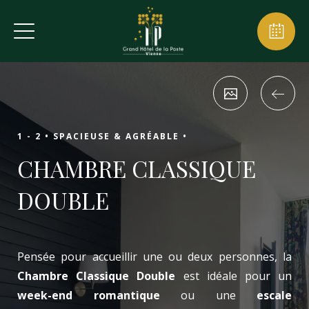
1 - 2 •
SPACIEUSE & AGRÉABLE •
CHAMBRE CLASSIQUE
DOUBLE
Pensée pour accueillir une ou deux personnes, la
Chambre Classique Double
est idéale pour un
week-end romantique
ou une
escale